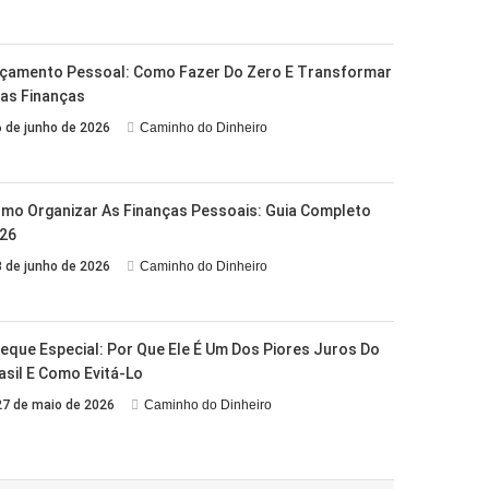
çamento Pessoal: Como Fazer Do Zero E Transformar
as Finanças
6 de junho de 2026
Caminho do Dinheiro
mo Organizar As Finanças Pessoais: Guia Completo
26
3 de junho de 2026
Caminho do Dinheiro
eque Especial: Por Que Ele É Um Dos Piores Juros Do
asil E Como Evitá-Lo
27 de maio de 2026
Caminho do Dinheiro