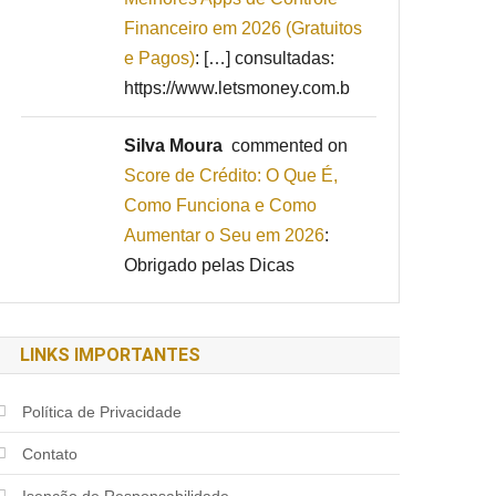
Financeiro em 2026 (Gratuitos
e Pagos)
: […] consultadas:
https://www.letsmoney.com.b
Silva Moura
commented on
Score de Crédito: O Que É,
Como Funciona e Como
Aumentar o Seu em 2026
:
Obrigado pelas Dicas
LINKS IMPORTANTES
Política de Privacidade
Contato
Isenção de Responsabilidade