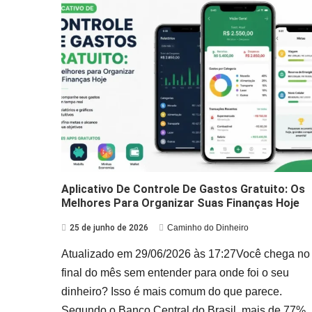
Aplicativo De Controle De Gastos Gratuito: Os
Melhores Para Organizar Suas Finanças Hoje
25 de junho de 2026
Caminho do Dinheiro
Atualizado em 29/06/2026 às 17:27Você chega no
final do mês sem entender para onde foi o seu
dinheiro? Isso é mais comum do que parece.
Segundo o Banco Central do Brasil, mais de 77%