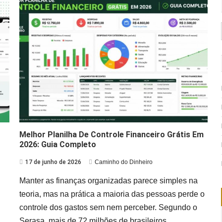
Melhor Planilha De Controle Financeiro Grátis Em
2026: Guia Completo
17 de junho de 2026
Caminho do Dinheiro
Manter as finanças organizadas parece simples na
teoria, mas na prática a maioria das pessoas perde o
controle dos gastos sem nem perceber. Segundo o
Serasa, mais de 72 milhões de brasileiros